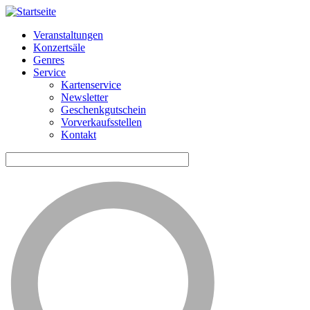
Veranstaltungen
Konzertsäle
Horizontale
Genres
Navigation
Service
Kartenservice
ME
Newsletter
Geschenkgutschein
Vorverkaufsstellen
Kontakt