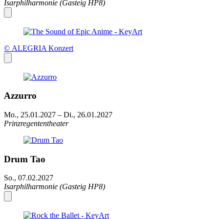
Isarphilharmonie (Gasteig HP8)
© ALEGRIA Konzert
Azzurro
Mo., 25.01.2027
–
Di., 26.01.2027
Prinzregententheater
Drum Tao
So., 07.02.2027
Isarphilharmonie (Gasteig HP8)