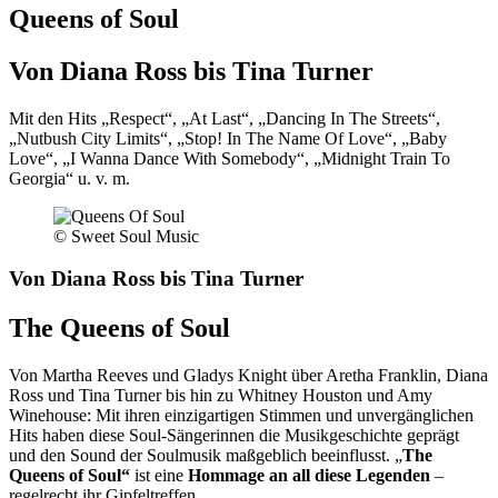
Queens of Soul
Von Diana Ross bis Tina Turner
Mit den Hits „Respect“, „At Last“, „Dancing In The Streets“,
„Nutbush City Limits“, „Stop! In The Name Of Love“, „Baby
Love“, „I Wanna Dance With Somebody“, „Midnight Train To
Georgia“ u. v. m.
© Sweet Soul Music
Von Diana Ross bis Tina Turner
The Queens of Soul
Von Martha Reeves und Gladys Knight über Aretha Franklin, Diana
Ross und Tina Turner bis hin zu Whitney Houston und Amy
Winehouse: Mit ihren einzigartigen Stimmen und unvergänglichen
Hits haben diese Soul-Sängerinnen die Musikgeschichte geprägt
und den Sound der Soulmusik maßgeblich beeinflusst. „
The
Queens of Soul“
ist eine
Hommage an all diese Legenden
–
regelrecht ihr Gipfeltreffen.