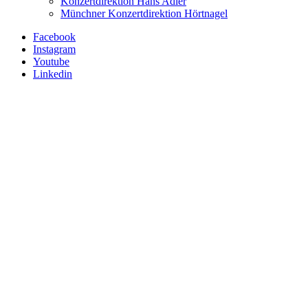
Konzertdirektion Hans Adler
Münchner Konzertdirektion Hörtnagel
Facebook
Instagram
Youtube
Linkedin