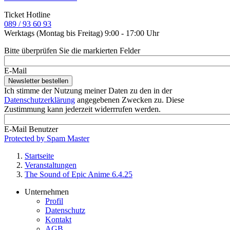
Ticket Hotline
089 / 93 60 93
Werktags (Montag bis Freitag) 9:00 - 17:00 Uhr
Bitte überprüfen Sie die markierten Felder
E-Mail
Ich stimme der Nutzung meiner Daten zu den in der
Datenschutzerklärung
angegebenen Zwecken zu. Diese
Zustimmung kann jederzeit widerrrufen werden.
E-Mail Benutzer
Protected by Spam Master
Startseite
Veranstaltungen
Pfadnavigation
The Sound of Epic Anime 6.4.25
Unternehmen
Profil
Footer
Datenschutz
Service-
Kontakt
AGB