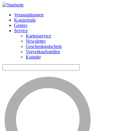
Veranstaltungen
Konzertsäle
Horizontale
Genres
Navigation
Service
Kartenservice
ME
Newsletter
Geschenkgutschein
Vorverkaufsstellen
Kontakt