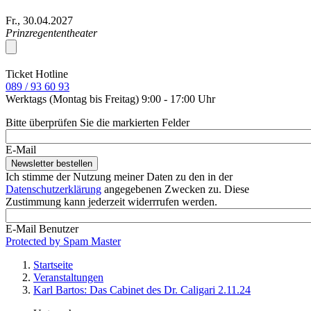
Fr., 30.04.2027
Prinzregententheater
Ticket Hotline
089 / 93 60 93
Werktags (Montag bis Freitag) 9:00 - 17:00 Uhr
Bitte überprüfen Sie die markierten Felder
E-Mail
Ich stimme der Nutzung meiner Daten zu den in der
Datenschutzerklärung
angegebenen Zwecken zu. Diese
Zustimmung kann jederzeit widerrrufen werden.
E-Mail Benutzer
Protected by Spam Master
Startseite
Veranstaltungen
Pfadnavigation
Karl Bartos: Das Cabinet des Dr. Caligari 2.11.24