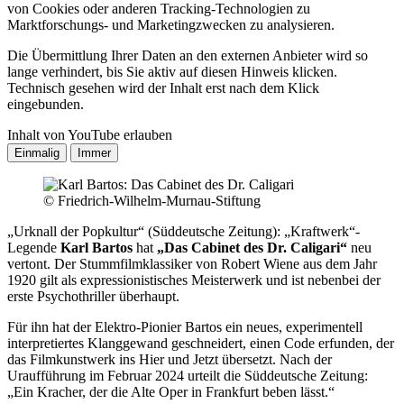
von Cookies oder anderen Tracking-Technologien zu
Marktforschungs- und Marketingzwecken zu analysieren.
Die Übermittlung Ihrer Daten an den externen Anbieter wird so
lange verhindert, bis Sie aktiv auf diesen Hinweis klicken.
Technisch gesehen wird der Inhalt erst nach dem Klick
eingebunden.
Inhalt von YouTube erlauben
© Friedrich-Wilhelm-Murnau-Stiftung
„Urknall der Popkultur“ (Süddeutsche Zeitung): „Kraftwerk“-
Legende
Karl Bartos
hat
„Das Cabinet des Dr. Caligari“
neu
vertont. Der Stummfilmklassiker von Robert Wiene aus dem Jahr
1920 gilt als expressionistisches Meisterwerk und ist nebenbei der
erste Psychothriller überhaupt.
Für ihn hat der Elektro-Pionier Bartos ein neues, experimentell
interpretiertes Klanggewand geschneidert, einen Code erfunden, der
das Filmkunstwerk ins Hier und Jetzt übersetzt. Nach der
Uraufführung im Februar 2024 urteilt die Süddeutsche Zeitung:
„Ein Kracher, der die Alte Oper in Frankfurt beben lässt.“