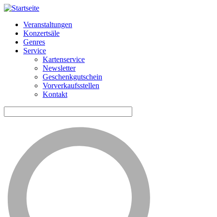
Veranstaltungen
Konzertsäle
Horizontale
Genres
Navigation
Service
Kartenservice
ME
Newsletter
Geschenkgutschein
Vorverkaufsstellen
Kontakt