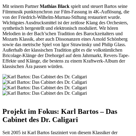
Mit seinem Partner
Mathias Black
spielt und steuert Bartos seine
Filmmusik punktsynchron zur Film-Fassung in 4K-Auflösung, die
von der Friedrich-Wilhelm-Murnau-Stiftung restauriert wurde.
Wichtigstes Ausdrucksmittel ist der zeitlose Klang des Orchesters,
synthetisch hergestellt und elektronisch moduliert. Wir hören
Melodien in der Bach’schen Tradition des Barockzeitalters und
Mozarts Klassik, aber auch Dissonanzen eines Arnold Schönberg
sowie das metrische Spiel von Igor Strawinsky und Philip Glass.
Außerhalb der klassischen Tradition gibt es die volkstümlichen
Bricolage-Klänge der Drehorgel auf dem Jahrmarkt, Revers-Tape-
Effekte und Klänge, die bestens zu einem Kraftwerk-Album der
klassischen Ära passen würden.
Projekt im Fokus: Karl Bartos – Das
Cabinet des Dr. Caligari
Seit 2005 ist Karl Bartos fasziniert von diesem Klassiker der