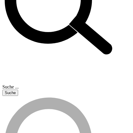
Suche ...